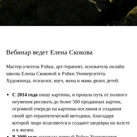
Вебинар ведет Елена Скокова
Мастер-учитель Рэйки, арт-терапевт, основатель онлайн
школы Елены Скоковой и Рэйки Университета.
Художница, психолог, коуч, жена и мама двоих детей.
С 2014 года
пишу картины, и прошла путь от полного
неумения рисовать до более 500 проданных картин,
огромной очереди на картины-послания и создания
своей арт-терапевтической методики, благодаря
которой люди исцеляются и создают шедевры на холсте
и в жизни.
В 2009 году
основала первый Рэйки Университет,