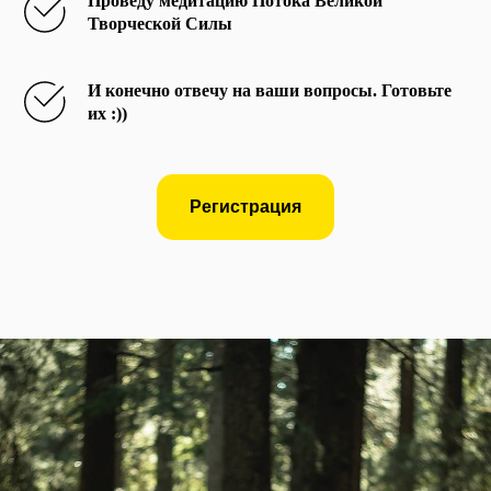
Проведу медитацию Потока Великой
Творческой Силы
И конечно отвечу на ваши вопросы. Готовьте
их :))
Регистрация