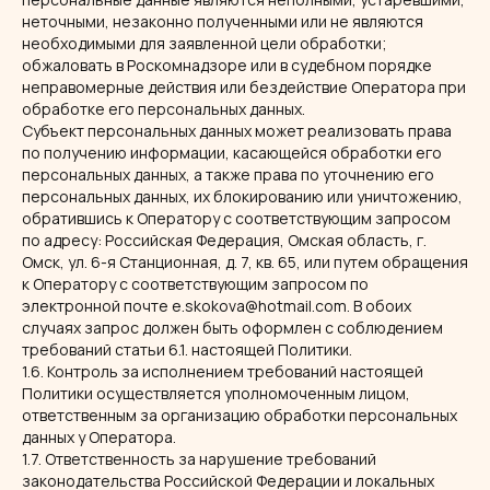
неточными, незаконно полученными или не являются
необходимыми для заявленной цели обработки;
обжаловать в Роскомнадзоре или в судебном порядке
неправомерные действия или бездействие Оператора при
обработке его персональных данных.
Субъект персональных данных может реализовать права
по получению информации, касающейся обработки его
персональных данных, а также права по уточнению его
персональных данных, их блокированию или уничтожению,
обратившись к Оператору с соответствующим запросом
по адресу: Российская Федерация, Омская область, г.
Омск, ул. 6-я Станционная, д. 7, кв. 65, или путем обращения
к Оператору с соответствующим запросом по
электронной почте e.skokova@hotmail.com. В обоих
случаях запрос должен быть оформлен с соблюдением
требований статьи 6.1. настоящей Политики.
1.6. Контроль за исполнением требований настоящей
Политики осуществляется уполномоченным лицом,
ответственным за организацию обработки персональных
данных у Оператора.
1.7. Ответственность за нарушение требований
законодательства Российской Федерации и локальных