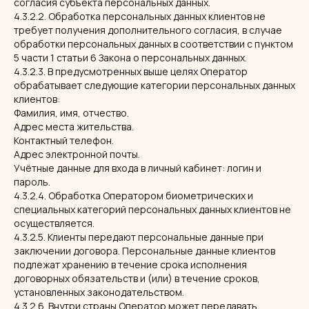
согласия субъекта персональных данных.
4.3.2.2. Обработка персональных данных клиентов не
требует получения дополнительного согласия, в случае
обработки персональных данных в соответствии с пунктом
5 части 1 статьи 6 Закона о персональных данных.
4.3.2.3. В предусмотренных выше целях Оператор
обрабатывает следующие категории персональных данных
клиентов:
Фамилия, имя, отчество.
Адрес места жительства.
Контактный телефон.
Адрес электронной почты.
Учётные данные для входа в личный кабинет: логин и
пароль.
4.3.2.4. Обработка Оператором биометрических и
специальных категорий персональных данных клиентов не
осуществляется.
4.3.2.5. Клиенты передают персональные данные при
заключении договора. Персональные данные клиентов
подлежат хранению в течение срока исполнения
договорных обязательств и (или) в течение сроков,
установленных законодательством.
4.3.2.6. Внутри страны Оператор может передавать