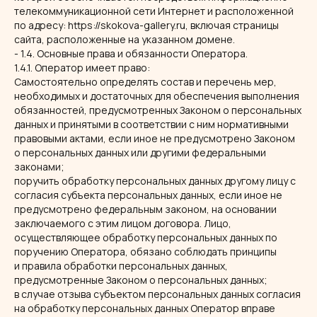
телекоммуникационной сети Интернет и расположенной
по адресу: https://skokova-gallery.ru, включая страницы
сайта, расположенные на указанном домене.
- 1.4. Основные права и обязанности Оператора.
1.4.1. Оператор имеет право:
Самостоятельно определять состав и перечень мер,
необходимых и достаточных для обеспечения выполнения
обязанностей, предусмотренных Законом о персональных
данных и принятыми в соответствии с ним нормативными
правовыми актами, если иное не предусмотрено Законом
о персональных данных или другими федеральными
законами;
поручить обработку персональных данных другому лицу с
согласия субъекта персональных данных, если иное не
предусмотрено федеральным законом, на основании
заключаемого с этим лицом договора. Лицо,
осуществляющее обработку персональных данных по
поручению Оператора, обязано соблюдать принципы
и правила обработки персональных данных,
предусмотренные Законом о персональных данных;
в случае отзыва субъектом персональных данных согласия
на обработку персональных данных Оператор вправе