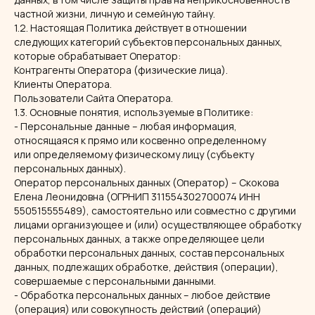
частной жизни, личную и семейную тайну.
1.2. Настоящая Политика действует в отношении
следующих категорий субъектов персональных данных,
которые обрабатывает Оператор:
Контрагенты Оператора (физические лица).
Клиенты Оператора.
Пользователи Сайта Оператора.
1.3. Основные понятия, используемые в Политике:
- Персональные данные – любая информация,
относящаяся к прямо или косвенно определенному
или определяемому физическому лицу (субъекту
персональных данных).
Оператор персональных данных (Оператор) – Скокова
Елена Леонидовна (ОГРНИП 311554302700074 ИНН
550515555489), самостоятельно или совместно с другими
лицами организующее и (или) осуществляющее обработку
персональных данных, а также определяющее цели
обработки персональных данных, состав персональных
данных, подлежащих обработке, действия (операции),
совершаемые с персональными данными.
- Обработка персональных данных – любое действие
(операция) или совокупность действий (операций)