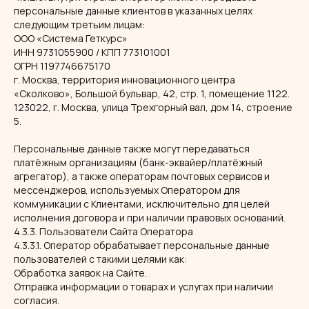
персональные данные клиентов в указанных целях
следующим третьим лицам:
ООО «Система Геткурс»
ИНН 9731055900 / КПП 773101001
ОГРН 1197746675170
г. Москва, территория инновационного центра
«Сколково», Большой бульвар, 42, стр. 1, помещение 1122.
123022, г. Москва, улица Трехгорный вал, дом 14, строение
5.
Персональные данные также могут передаваться
платёжным организациям (банк-эквайер/платёжный
агрегатор), а также операторам почтовых сервисов и
мессенджеров, используемых Оператором для
коммуникации с Клиентами, исключительно для целей
исполнения договора и при наличии правовых оснований.
4.3.3. Пользователи Сайта Оператора
4.3.3.1. Оператор обрабатывает персональные данные
пользователей с такими целями как:
Обработка заявок на Сайте.
Отправка информации о товарах и услугах при наличии
согласия.