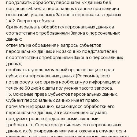
продолжить обработку персональных данных без
согласия субъекта персональных данных при наличии
оснований, указанных в Законе о персональных данных.
1.4.2. Оператор обязан:
Организовывать обработку персональных данных в
соответствии с требованиями Закона о персональных
данных;
отвечать на обращения и запросы субъектов
персональных данных и их законных представителей
в соответствии с требованиями Закона о персональных
данных;
сообщать в уполномоченный орган по защите прав
субъектов персональных данных (Роскомнадзор)
по запросу этого органа необходимую информацию в
течение 30 дней с даты получения такого запроса.
1.5. Основные права Субъектов персональных данных.
Субъект персональных данных имеет право:
получать информацию, касающуюся обработки его
персональных данных, за исключением случаев,
предусмотренных федеральными законами.
требовать от Оператора уточнения его персональных
данных, их блокирования или уничтожения в случае, если
персональные данные являются неполными, устаревшими,