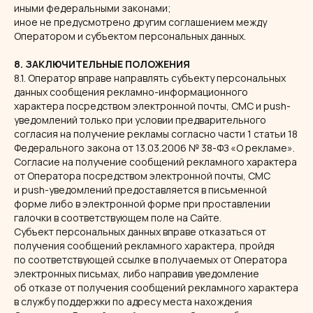
иными федеральными законами;
иное не предусмотрено другим соглашением между
Оператором и субъектом персональных данных.
8. ЗАКЛЮЧИТЕЛЬНЫЕ ПОЛОЖЕНИЯ
8.1. Оператор вправе направлять субъекту персональных
данных сообщения рекламно-информационного
характера посредством электронной почты, СМС и push-
уведомлений только при условии предварительного
согласия на получение рекламы согласно части 1 статьи 18
Федерального закона от 13.03.2006 № 38-ФЗ «О рекламе».
Согласие на получение сообщений рекламного характера
от Оператора посредством электронной почты, СМС
и push-уведомлений предоставляется в письменной
форме либо в электронной форме при проставлении
галочки в соответствующем поле на Сайте.
Субъект персональных данных вправе отказаться от
получения сообщений рекламного характера, пройдя
по соответствующей ссылке в получаемых от Оператора
электронных письмах, либо направив уведомление
об отказе от получения сообщений рекламного характера
в службу поддержки по адресу места нахождения