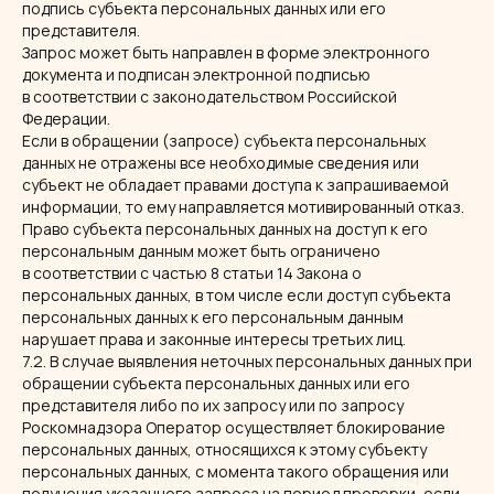
подпись субъекта персональных данных или его
представителя.
Запрос может быть направлен в форме электронного
документа и подписан электронной подписью
в соответствии с законодательством Российской
Федерации.
Если в обращении (запросе) субъекта персональных
данных не отражены все необходимые сведения или
субъект не обладает правами доступа к запрашиваемой
информации, то ему направляется мотивированный отказ.
Право субъекта персональных данных на доступ к его
персональным данным может быть ограничено
в соответствии с частью 8 статьи 14 Закона о
персональных данных, в том числе если доступ субъекта
персональных данных к его персональным данным
нарушает права и законные интересы третьих лиц.
7.2. В случае выявления неточных персональных данных при
обращении субъекта персональных данных или его
представителя либо по их запросу или по запросу
Роскомнадзора Оператор осуществляет блокирование
персональных данных, относящихся к этому субъекту
персональных данных, с момента такого обращения или
получения указанного запроса на период проверки, если