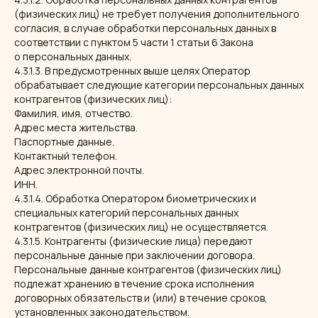
(физических лиц) не требует получения дополнительного
согласия, в случае обработки персональных данных в
соответствии с пунктом 5 части 1 статьи 6 Закона
о персональных данных.
4.3.1.3. В предусмотренных выше целях Оператор
обрабатывает следующие категории персональных данных
контрагентов (физических лиц):
Фамилия, имя, отчество.
Адрес места жительства.
Паспортные данные.
Контактный телефон.
Адрес электронной почты.
ИНН.
4.3.1.4. Обработка Оператором биометрических и
специальных категорий персональных данных
контрагентов (физических лиц) не осуществляется.
4.3.1.5. Контрагенты (физические лица) передают
персональные данные при заключении договора.
Персональные данные контрагентов (физических лиц)
подлежат хранению в течение срока исполнения
договорных обязательств и (или) в течение сроков,
установленных законодательством.