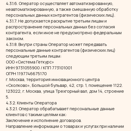
4.3.1.6. Оператор осуществляет автоматизированную,
неавтоматизированную, а также смешанную обработку
персональных данных контрагентов (физических лиц).
4.3.1.7. Не допускается раскрытие третьим лицам и
распространение персональных данных без согласия
контрагента, если иное не предусмотрено федеральным
законом.
4.3.1.8. Внутри страны Оператор может передавать
персональные данные контрагентов (физических лиц)
следующим третьим лицам:
ООО «Система Геткурс»
ИНН 9731055900 / КПП 773101001
ОГРН 1197746675170
г. Москва, территория инновационного центра
«Сколково», Большой бульвар, 42, стр. 1, помещение 1122.
123022, г. Москва, улица Трехгорный вал, дом 14, строение
5.
4.3.2. Клиенты Оператора
4.3.2.1. Оператор обрабатывает персональные данные
клиентов с такими целями как:
Заключение и исполнение договоров.
Направление информации о товарах и услугах при наличии