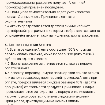
промокодов вознаграждение получает Агент, чей
промокод был применен последним.
3.3. Принципал самостоятельно ведет учет клиентов
и оплат. Данные учета Принципала являются
окончательными.
3.4 Агенту предоставляется доступ в личный кабинет
партнёрской программы, в котором отображаются данные
о привлечённых клиентах и начисленном вознаграждении.
4. Вознаграждение Агента
4.1. Вознаграждение Агента составляет 50% от суммы
первой оплаты клиента, но не более 5 000 (пяти тысяч)
рублей за одного клиента.
4.2. Вознаграждение выплачивается только за первую
оплату клиента.
4.3. Клиенту, перешедшему по партнерской ссылке Агента
или использовавшему партнерский промокод Агента при
оплате, предоставляется скидка в размере 10% (десяти
процентов) от стоимости продукта Принципала. Скидка
предоставляется однократно на первую оплату клиента
и может суммироваться с иными скидками и акциями
Принципала, действующими на момент оплаты.