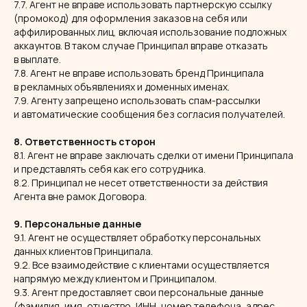
7.7. Агент не вправе использовать партнерскую ссылку
(промокод) для оформления заказов на себя или
аффилированных лиц, включая использование подложных
аккаунтов. В таком случае Принципал вправе отказать
в выплате.
7.8. Агент не вправе использовать бренд Принципала
в рекламных объявлениях и доменных именах.
7.9. Агенту запрещено использовать спам-рассылки
и автоматические сообщения без согласия получателей.
8. Ответственность сторон
8.1. Агент не вправе заключать сделки от имени Принципала
и представлять себя как его сотрудника.
8.2. Принципал не несет ответственности за действия
Агента вне рамок Договора.
9. Персональные данные
9.1. Агент не осуществляет обработку персональных
данных клиентов Принципала.
9.2. Все взаимодействие с клиентами осуществляется
напрямую между клиентом и Принципалом.
9.3. Агент предоставляет свои персональные данные
(фамилия, имя, отчество, ИНН, номер телефона, адрес