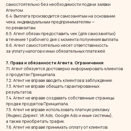
самостоятельно без необходимости подачи заявки
Агентом.
6.4. Выплата производится самозанятым на основании
чека, индивидуальным предпринимателям —
по реквизитам.
6.5. Агент обязан предоставить чек (для самозанятых)
в течение 1 рабочего дня с момента получения выплаты.
6.6. Агент самостоятельно несет ответственность
за уплату налогов и иных обязательных платежей.
7. Права и обязанности Агента. Ограничения
7.1. Агент обязуется достоверно информировать клиентов
о продуктах Принципала.
7.2. Агент не вправе вводить клиентов в заблуждение.
7.3. Агент не вправе обещать гарантированных
результатов.
7.4. Агент не вправе создавать собственные страницы
продаж продуктов Принципала.
7.5. Агент не вправе использовать платную рекламу
(Яндекс.Директ, VK Ads, Google Ads и иные системы),
а также приобретать трафик.
7.6. Агент не вправе принимать оплату от клиентов.