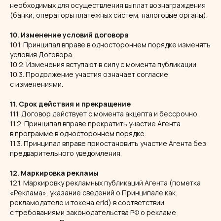
необходимых для осуществления выплат вознаграждения
(банки, операторы платежных систем, налоговые органы).
10. Изменение условий договора
10.1. Принципал вправе в одностороннем порядке изменять
условия Договора.
10.2. Изменения вступают в силу с момента публикации.
10.3. Продолжение участия означает согласие
с изменениями.
11. Срок действия и прекращение
11.1. Договор действует с момента акцепта и бессрочно.
11.2. Принципал вправе прекратить участие Агента
в программе в одностороннем порядке.
11.3. Принципал вправе приостановить участие Агента без
предварительного уведомления.
12. Маркировка рекламы
12.1. Маркировку рекламных публикаций Агента (пометка
«Реклама», указание сведений о Принципале как
рекламодателе и токена erid) в соответствии
с требованиями законодательства РФ о рекламе