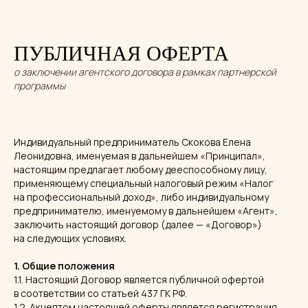
ПУБЛИЧНАЯ ОФЕРТА
о заключении агентского договора в рамках партнерской
программы
Индивидуальный предприниматель Скокова Елена
Леонидовна, именуемая в дальнейшем «Принципал»,
настоящим предлагает любому дееспособному лицу,
применяющему специальный налоговый режим «Налог
на профессиональный доход», либо индивидуальному
предпринимателю, именуемому в дальнейшем «Агент»,
заключить настоящий договор (далее — «Договор»)
на следующих условиях.
1. Общие положения
1.1. Настоящий Договор является публичной офертой
в соответствии со статьей 437 ГК РФ.
1.2. Акцептом настоящей оферты является регистрация