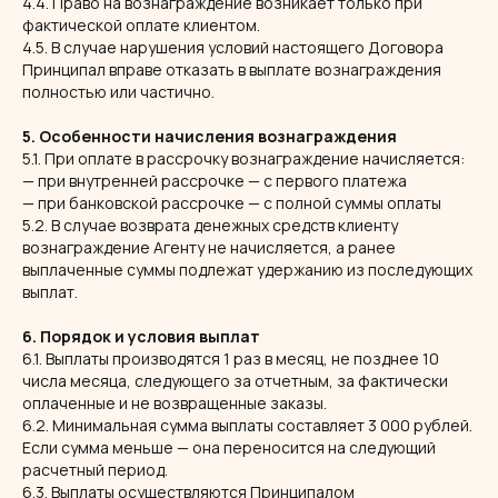
4.4. Право на вознаграждение возникает только при
фактической оплате клиентом.
4.5. В случае нарушения условий настоящего Договора
Принципал вправе отказать в выплате вознаграждения
полностью или частично.
5. Особенности начисления вознаграждения
5.1. При оплате в рассрочку вознаграждение начисляется:
— при внутренней рассрочке — с первого платежа
— при банковской рассрочке — с полной суммы оплаты
5.2. В случае возврата денежных средств клиенту
вознаграждение Агенту не начисляется, а ранее
выплаченные суммы подлежат удержанию из последующих
выплат.
6. Порядок и условия выплат
6.1. Выплаты производятся 1 раз в месяц, не позднее 10
числа месяца, следующего за отчетным, за фактически
оплаченные и не возвращенные заказы.
6.2. Минимальная сумма выплаты составляет 3 000 рублей.
Если сумма меньше — она переносится на следующий
расчетный период.
6.3. Выплаты осуществляются Принципалом