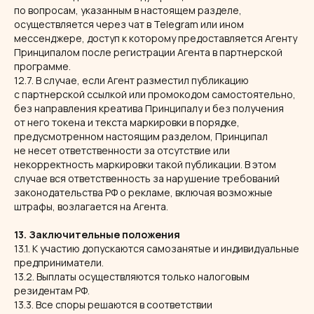
по вопросам, указанным в настоящем разделе,
осуществляется через чат в Telegram или ином
мессенджере, доступ к которому предоставляется Агенту
Принципалом после регистрации Агента в партнерской
программе.
12.7. В случае, если Агент разместил публикацию
с партнерской ссылкой или промокодом самостоятельно,
без направления креатива Принципалу и без получения
от него токена и текста маркировки в порядке,
предусмотренном настоящим разделом, Принципал
не несет ответственности за отсутствие или
некорректность маркировки такой публикации. В этом
случае вся ответственность за нарушение требований
законодательства РФ о рекламе, включая возможные
штрафы, возлагается на Агента.
13. Заключительные положения
13.1. К участию допускаются самозанятые и индивидуальные
предприниматели.
13.2. Выплаты осуществляются только налоговым
резидентам РФ.
13.3. Все споры решаются в соответствии